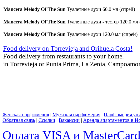
Mancera Melody Of The Sun
Туалетные духи 60.0 мл (спрей)
Mancera Melody Of The Sun
Туалетные духи - тестер 120.0 мл 
Mancera Melody Of The Sun
Туалетные духи 120.0 мл (спрей)
Food delivery on Torrevieja and Orihuela Costa!
Food delivery from restaurants to your home.
in Torrevieja or Punta Prima, La Zenia, Campoamor,
Женская парфюмерия
|
Мужская парфюмерия
|
Парфюмерия уни
Обратная связь
|
Ссылки
|
Вакансии
|
Аренда апартаментов в И
Оплата VISA и MasterCar