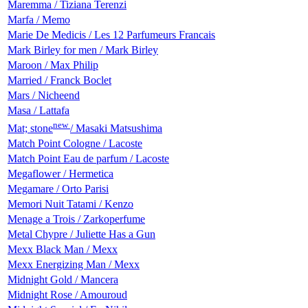
Maremma / Tiziana Terenzi
Marfa / Memo
Marie De Medicis / Les 12 Parfumeurs Francais
Mark Birley for men / Mark Birley
Maroon / Max Philip
Married / Franck Boclet
Mars / Nicheend
Masa / Lattafa
new
Mat; stone
/ Masaki Matsushima
Match Point Cologne / Lacoste
Match Point Eau de parfum / Lacoste
Megaflower / Hermetica
Megamare / Orto Parisi
Memori Nuit Tatami / Kenzo
Menage a Trois / Zarkoperfume
Metal Chypre / Juliette Has a Gun
Mexx Black Man / Mexx
Mexx Energizing Man / Mexx
Midnight Gold / Mancera
Midnight Rose / Amouroud