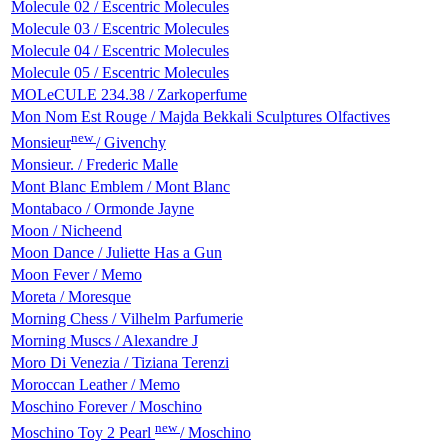
Molecule 02 / Escentric Molecules
Molecule 03 / Escentric Molecules
Molecule 04 / Escentric Molecules
Molecule 05 / Escentric Molecules
MOLeCULE 234.38 / Zarkoperfume
Mon Nom Est Rouge / Majda Bekkali Sculptures Olfactives
new
Monsieur
/ Givenchy
Monsieur. / Frederic Malle
Mont Blanc Emblem / Mont Blanc
Montabaco / Ormonde Jayne
Moon / Nicheend
Moon Dance / Juliette Has a Gun
Moon Fever / Memo
Moreta / Moresque
Morning Chess / Vilhelm Parfumerie
Morning Muscs / Alexandre J
Moro Di Venezia / Tiziana Terenzi
Moroccan Leather / Memo
Moschino Forever / Moschino
new
Moschino Toy 2 Pearl
/ Moschino