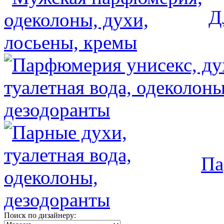
Д
Па
Поиск по дизайнеру: