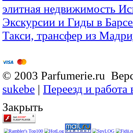
элитная недвижимость Исп
Экскурсии и Гиды в Барсе
Такси, трансфер из Мадри
© 2003 Parfumerie.ru Вер
sukebe
|
Переезд и работа
Закрыть