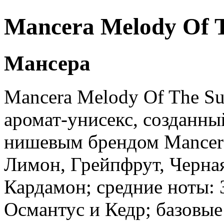
Mancera Melody Of 
Мансера
Mancera Melody Of The Su
аромат-унисекс, созданны
нишевым брендом Mancera
Лимон, Грейпфрут, Черная
Кардамон; средние ноты: 
Османтус и Кедр; базовые