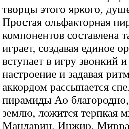
творцы этого яркого, душ
Простая ольфакторная пи
компонентов составлена т
играет, создавая единое 
вступает в игру звонкий 
настроение и задавая рит
аккордом рассыпается сп
пирамиды Ao благородно,
землю, ложится терпкая м
Мандарин, Инжир, Мирра