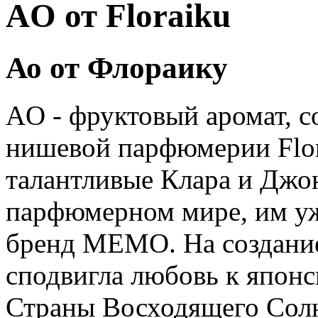
AO от Floraiku
Ао от Флораику
AO - фруктовый аромат, с
нишевой парфюмерии Flor
талантливые Клара и Джон
парфюмерном мире, им у
бренд MEMO. На создание
сподвигла любовь к японс
Страны Восходящего Солн