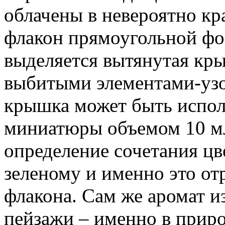
облачены в невероятно к
флакон прямоугольной фо
выделяется вытянутая кры
выбитыми элементами-уз
крышка может быть исполь
миниатюры объемом 10 мл
определение сочетания цве
зеленому и именно это от
флакона. Сам же аромат и
пейзажи – именно в прир