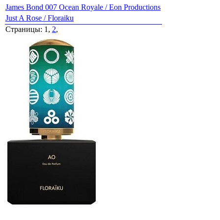
James Bond 007 Ocean Royale / Eon Productions
Just A Rose / Floraiku
Страницы: 1,
2
,