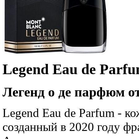
Legend Eau de Parfu
Легенд о де парфюм о
Legend Eau de Parfum - к
созданный в 2020 году фр