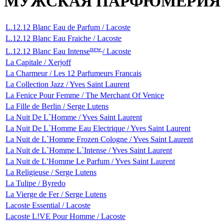
МУЖСКАЯ ПАРФЮМЕРИЯ
L.12.12 Blanc Eau de Parfum / Lacoste
L.12.12 Blanc Eau Fraiche / Lacoste
new
L.12.12 Blanc Eau Intense
/ Lacoste
La Capitale / Xerjoff
La Charmeur / Les 12 Parfumeurs Francais
La Collection Jazz / Yves Saint Laurent
La Fenice Pour Femme / The Merchant Of Venice
La Fille de Berlin / Serge Lutens
La Nuit De L`Homme / Yves Saint Laurent
La Nuit De L`Homme Eau Electrique / Yves Saint Laurent
La Nuit de L`Homme Frozen Cologne / Yves Saint Laurent
La Nuit de L`Homme L`Intense / Yves Saint Laurent
La Nuit de L’Homme Le Parfum / Yves Saint Laurent
La Religieuse / Serge Lutens
La Tulipe / Byredo
La Vierge de Fer / Serge Lutens
Lacoste Essential / Lacoste
Lacoste L!VE Pour Homme / Lacoste