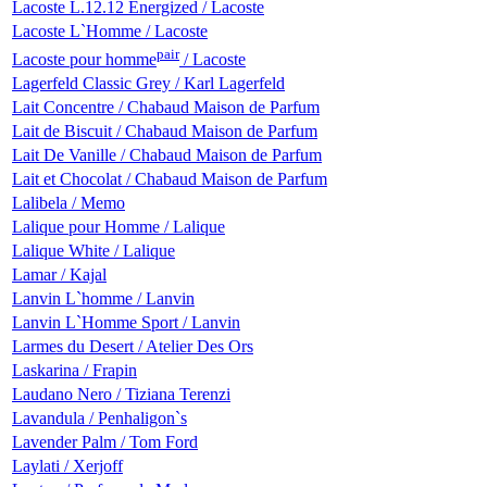
Lacoste L.12.12 Energized / Lacoste
Lacoste L`Homme / Lacoste
pair
Lacoste pour homme
/ Lacoste
Lagerfeld Classic Grey / Karl Lagerfeld
Lait Concentre / Chabaud Maison de Parfum
Lait de Biscuit / Chabaud Maison de Parfum
Lait De Vanille / Chabaud Maison de Parfum
Lait et Chocolat / Chabaud Maison de Parfum
Lalibela / Memo
Lalique pour Homme / Lalique
Lalique White / Lalique
Lamar / Kajal
Lanvin L`homme / Lanvin
Lanvin L`Homme Sport / Lanvin
Larmes du Desert / Atelier Des Ors
Laskarina / Frapin
Laudano Nero / Tiziana Terenzi
Lavandula / Penhaligon`s
Lavender Palm / Tom Ford
Laylati / Xerjoff