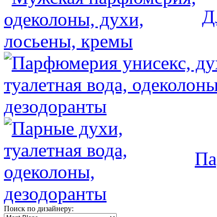
Д
Па
Поиск по дизайнеру: