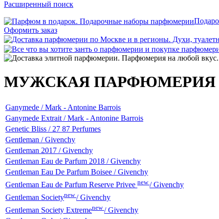
Расширенный поиск
Подаро
Оформить заказ
МУЖСКАЯ ПАРФЮМЕРИЯ
Ganymede / Mark - Antonine Barrois
Ganymede Extrait / Mark - Antonine Barrois
Genetic Bliss / 27 87 Perfumes
Gentleman / Givenchy
Gentleman 2017 / Givenchy
Gentleman Eau de Parfum 2018 / Givenchy
Gentleman Eau De Parfum Boisee / Givenchy
new
Gentleman Eau de Parfum Reserve Privee
/ Givenchy
new
Gentleman Society
/ Givenchy
new
Gentleman Society Extreme
/ Givenchy