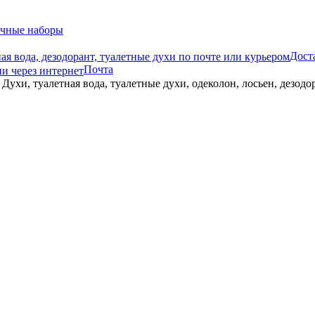
чные наборы
Дост
Почта