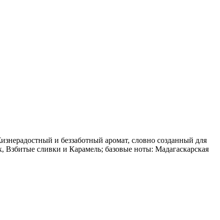
Жизнерадостный и беззаботный аромат, словно созданный для
к, Взбитые сливки и Карамель; базовые ноты: Мадагаскарская