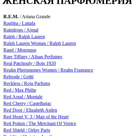
ЖЕНСКАЯ ПАРФЮМЕРИЯ
R.E.M.
/ Ariana Grande
Raghba / Lattafa
Raindrops / Ajmal
Ralph / Ralph Lauren
Ralph Lauren Woman / Ralph Lauren
Rand / Moresque
Rare Tiffany / Afnan Perfumes
Real Patchouly / Bois 1920
Realm Pheromones Women / Realm Fragrance
Rebrode / Gritti
Reckless / Roja Parfums
Red / Max Philip
Red Aoud / Montale
Red Cherry / Castelbajac
Red Door / Elizabeth Arden
Red Heart V. 3 / Map of the Heart
Red Potion / The Merchant Of Venice
Red Shield / Orlov Paris