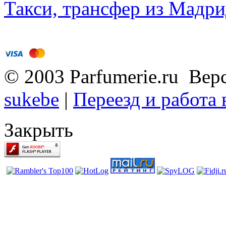
Такси, трансфер из Мадри
© 2003 Parfumerie.ru Вер
sukebe
|
Переезд и работа
Закрыть