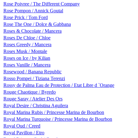
Rose Poivree / The Different Company
Rose Pompon / Annick Goutal
Rose Prick / Tom Ford
Rose The One / Dolce & Gabbana
Roses & Chocolate / Mancera
Roses De Chloe / Chloe
Roses Greedy / Mancera
Roses Musk / Montale
Roses on Ice / by Kilian
Roses Vanille / Mancera
Rosewood / Banana Republic
Rosso Pompei / Tiziana Terenzi
Rossy de Palma Eau de Protection / Etat Libre d `Orange
Rouge Chaotique / Byredo
Rouge Saray / Atelier Des Ors
Royal Desire / Christina Aguilera
Royal Marina Rubis / Princesse Marina de Bourbon
Royal Marina Turquoise / Princesse Marina de Bourbon
Royal Oud / Creed
Royal Pavillon / Etro