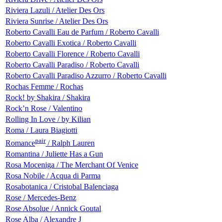
Riviera Lazuli / Atelier Des Ors
Riviera Sunrise / Atelier Des Ors
Roberto Cavalli Eau de Parfum / Roberto Cavalli
Roberto Cavalli Exotica / Roberto Cavalli
Roberto Cavalli Florence / Roberto Cavalli
Roberto Cavalli Paradiso / Roberto Cavalli
Roberto Cavalli Paradiso Azzurro / Roberto Cavalli
Rochas Femme / Rochas
Rock! by Shakira / Shakira
Rock’n Rose / Valentino
Rolling In Love / by Kilian
Roma / Laura Biagiotti
pair
Romance
/ Ralph Lauren
Romantina / Juliette Has a Gun
Rosa Moceniga / The Merchant Of Venice
Rosa Nobile / Acqua di Parma
Rosabotanica / Cristobal Balenciaga
Rose / Mercedes-Benz
Rose Absolue / Annick Goutal
Rose Alba / Alexandre J