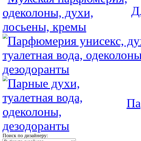
Д
Па
Поиск по дизайнеру: