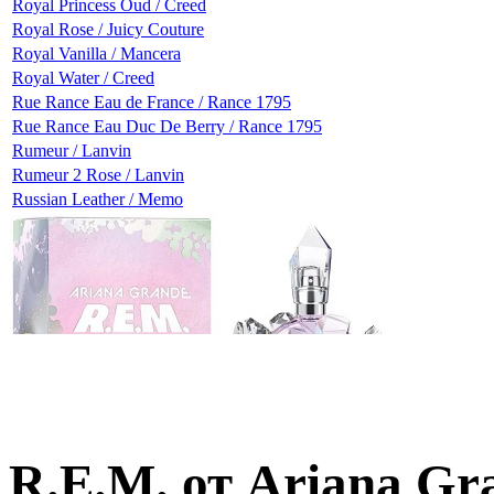
Royal Princess Oud / Creed
Royal Rose / Juicy Couture
Royal Vanilla / Mancera
Royal Water / Creed
Rue Rance Eau de France / Rance 1795
Rue Rance Eau Duc De Berry / Rance 1795
Rumeur / Lanvin
Rumeur 2 Rose / Lanvin
Russian Leather / Memo
R.E.M. от Ariana Gr