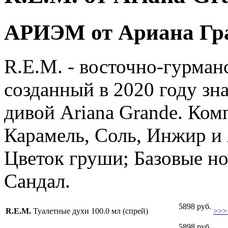
АРИЭМ от Ариана Гр
R.E.M. - восточно-гурман
созданный в 2020 году зн
дивой Ariana Grande. Ком
Карамель, Соль, Инжир и 
Цветок груши; Базовые но
Сандал.
5898 руб.
R.E.M.
Туалетные духи 100.0 мл (спрей)
>>>
5898 руб.