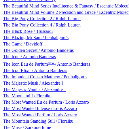
The Beautiful Mind Series Intelligence & Fantasy / Escentric Molecu
The Beautiful Mind Volume 2 Precision and Grace / Escentric Molec
The Big Pony Collection 2 / Ralph Lauren
The Big Pony Collection 4 / Ralph Lauren
The Black Rose / Trussardi
The Blazing Mr Sam / Penhaligon`s
The Game / Davidoff
The Golden Secret / Antonio Banderas
The Icon / Antonio Banderas
new
The Icon Eau de Parfum
/ Antonio Banderas
The Icon Elixir / Antonio Banderas
The Impudent Cousin Matthew / Penhaligon`s
The Majestic Musk / Alexandre J
The Majestic Vanilla / Alexandre J
The Moon and I / Floraiku
The Most Wanted Eu de Parfum / Loris Azzaro
The Most Wanted Intense / Loris Azzaro
The Most Wanted Parfum / Loris Azzaro
The Mountain Standing Still / Floraiku
The Muse / Zarkoperfume