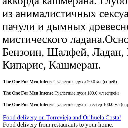
аккорда кашмерана. Глуб
из анималистичных сексуа
пачули и дымных древесн
мистического ладана.Осн
Бензоин, Шалфей, Ладан, 
Кипарис, Кашмеран.
The One For Men Intense
Туалетные духи 50.0 мл (спрей)
The One For Men Intense
Туалетные духи 100.0 мл (спрей)
The One For Men Intense
Туалетные духи - тестер 100.0 мл (сп
Food delivery on Torrevieja and Orihuela Costa!
Food delivery from restaurants to your home.