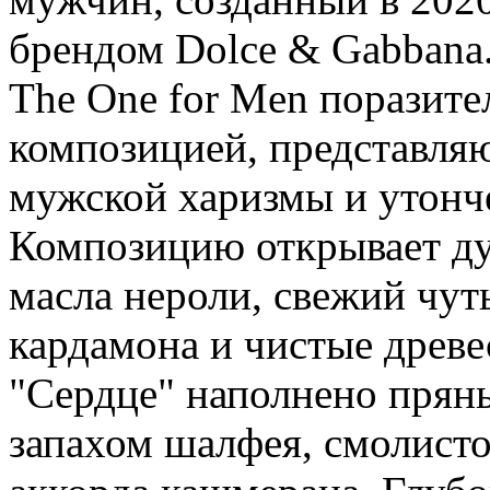
брендом Dolce & Gabbana
The One for Men поразит
композицией, представля
мужской харизмы и утонч
Композицию открывает ду
масла нероли, свежий чут
кардамона и чистые древе
"Сердце" наполнено прян
запахом шалфея, смолисто