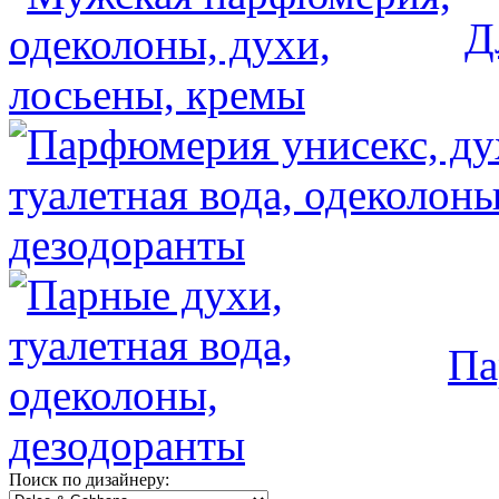
Д
Па
Поиск по дизайнеру: