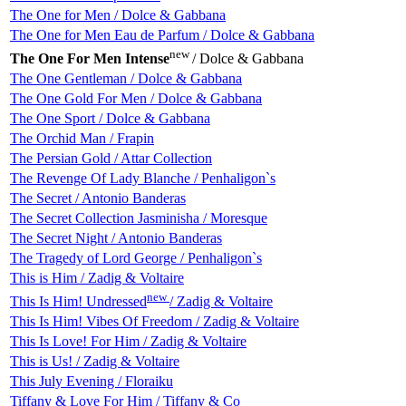
The One for Men / Dolce & Gabbana
The One for Men Eau de Parfum / Dolce & Gabbana
new
The One For Men Intense
/ Dolce & Gabbana
The One Gentleman / Dolce & Gabbana
The One Gold For Men / Dolce & Gabbana
The One Sport / Dolce & Gabbana
The Orchid Man / Frapin
The Persian Gold / Attar Collection
The Revenge Of Lady Blanche / Penhaligon`s
The Secret / Antonio Banderas
The Secret Collection Jasminisha / Moresque
The Secret Night / Antonio Banderas
The Tragedy of Lord George / Penhaligon`s
This is Him / Zadig & Voltaire
new
This Is Him! Undressed
/ Zadig & Voltaire
This Is Him! Vibes Of Freedom / Zadig & Voltaire
This Is Love! For Him / Zadig & Voltaire
This is Us! / Zadig & Voltaire
This July Evening / Floraiku
Tiffany & Love For Him / Tiffany & Co