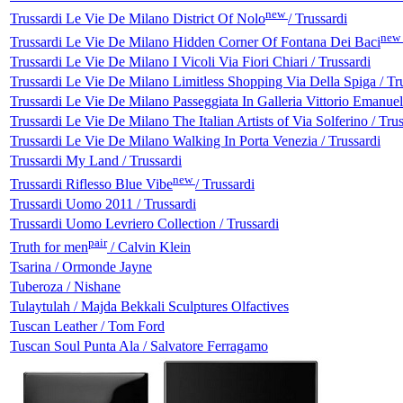
new
Trussardi Le Vie De Milano District Of Nolo
/ Trussardi
new
Trussardi Le Vie De Milano Hidden Corner Of Fontana Dei Baci
Trussardi Le Vie De Milano I Vicoli Via Fiori Chiari / Trussardi
Trussardi Le Vie De Milano Limitless Shopping Via Della Spiga / Tr
Trussardi Le Vie De Milano Passeggiata In Galleria Vittorio Emanuele
Trussardi Le Vie De Milano The Italian Artists of Via Solferino / Trus
Trussardi Le Vie De Milano Walking In Porta Venezia / Trussardi
Trussardi My Land / Trussardi
new
Trussardi Riflesso Blue Vibe
/ Trussardi
Trussardi Uomo 2011 / Trussardi
Trussardi Uomo Levriero Collection / Trussardi
pair
Truth for men
/ Calvin Klein
Tsarina / Ormonde Jayne
Tuberoza / Nishane
Tulaytulah / Majda Bekkali Sculptures Olfactives
Tuscan Leather / Tom Ford
Tuscan Soul Punta Ala / Salvatore Ferragamo