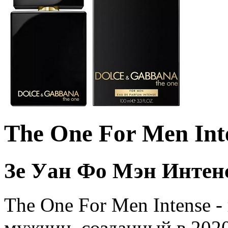
The One For Men Int
Зе Уан Фо Мэн Интенс
The One For Men Intense 
мужчин, созданный в 202