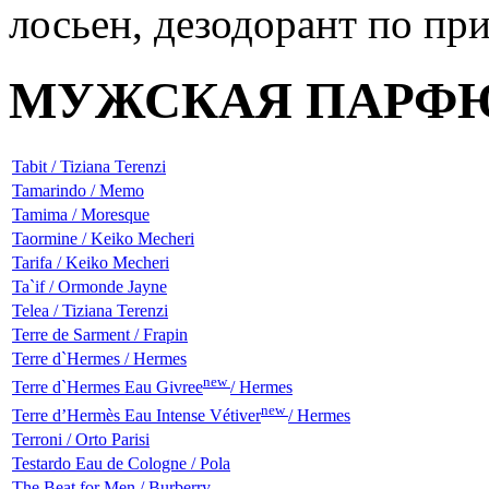
МУЖСКАЯ ПАРФ
Tabit / Tiziana Terenzi
Tamarindo / Memo
Tamima / Moresque
Taormine / Keiko Mecheri
Tarifa / Keiko Mecheri
Ta`if / Ormonde Jayne
Telea / Tiziana Terenzi
Terre de Sarment / Frapin
Terre d`Hermes / Hermes
new
Terre d`Hermes Eau Givree
/ Hermes
new
Terre d’Hermès Eau Intense Vétiver
/ Hermes
Terroni / Orto Parisi
Testardo Eau de Cologne / Pola
The Beat for Men / Burberry