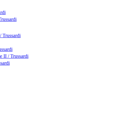
rdi
Trussardi
/ Trussardi
ussardi
 II / Trussardi
sardi