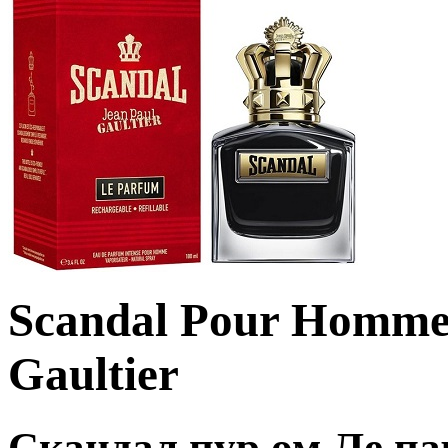
Scandal Pour Homme 
Gaultier
Скандал пур ом Ле п