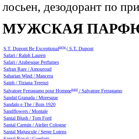
МУЖСКАЯ ПАРФ
new
S.T. Dupont Be Exceptional
/ S.T. Dupont
Safari / Ralph Lauren
Safari / Arabesque Perfumes
Safran Rare / Amouroud
Saharian Wind / Mancera
Saiph / Tiziana Terenzi
pair
Salvatore Ferragamo pour Homme
/ Salvatore Ferragamo
Sandal Granada / Moresque
Sandalo e The / Bois 1920
Sandflowers / Montale
Santal Blush / Tom Ford
Santal Carmin / Atelier Cologne
Santal Majuscule / Serge Lutens
Santal Royal / Guerlain