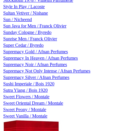
Stockholm 1978 / Vilhelm Parfumerie
Style In Play / Lacoste
Sultan Vetiver / Nishane
Sun / Nicheend
Sun Java for Men / Franck Olivier
Sunday Cologne / Byredo
Sunrise Men / Franck Olivier
Super Cedar / Byredo
Supremacy Gold / Afnan Perfumes
Supremacy In Heaven / Afnan Perfumes
Supremacy Noir / Afnan Perfumes
Supremacy Not Only Intense / Afnan Perfumes
Supremacy Silver / Afnan Perfumes
Sushi Imperiale / Bois 1920
Sutra Ylang / Bois 1920
Sweet Flowers / Montale
Sweet Oriental Dream / Montale
Sweet Peony / Montale
Sweet Vanilla / Montale