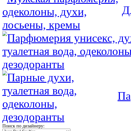
Д
Па
Поиск по дизайнеру: