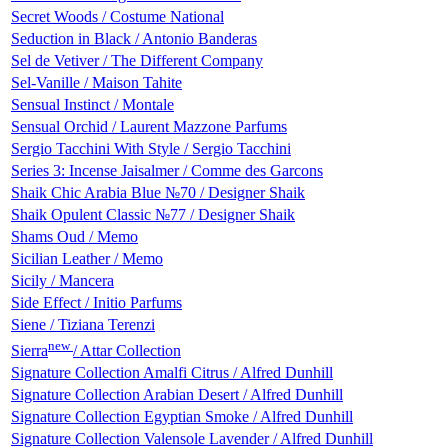
Secret Woods / Costume National
Seduction in Black / Antonio Banderas
Sel de Vetiver / The Different Company
Sel-Vanille / Maison Tahite
Sensual Instinct / Montale
Sensual Orchid / Laurent Mazzone Parfums
Sergio Tacchini With Style / Sergio Tacchini
Series 3: Incense Jaisalmer / Comme des Garcons
Shaik Chic Arabia Blue №70 / Designer Shaik
Shaik Opulent Classic №77 / Designer Shaik
Shams Oud / Memo
Sicilian Leather / Memo
Sicily / Mancera
Side Effect / Initio Parfums
Siene / Tiziana Terenzi
new
Sierra
/ Attar Collection
Signature Collection Amalfi Citrus / Alfred Dunhill
Signature Collection Arabian Desert / Alfred Dunhill
Signature Collection Egyptian Smoke / Alfred Dunhill
Signature Collection Valensole Lavender / Alfred Dunhill