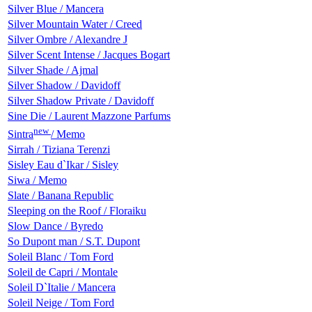
Silver Blue / Mancera
Silver Mountain Water / Creed
Silver Ombre / Alexandre J
Silver Scent Intense / Jacques Bogart
Silver Shade / Ajmal
Silver Shadow / Davidoff
Silver Shadow Private / Davidoff
Sine Die / Laurent Mazzone Parfums
new
Sintra
/ Memo
Sirrah / Tiziana Terenzi
Sisley Eau d`Ikar / Sisley
Siwa / Memo
Slate / Banana Republic
Sleeping on the Roof / Floraiku
Slow Dance / Byredo
So Dupont man / S.T. Dupont
Soleil Blanc / Tom Ford
Soleil de Capri / Montale
Soleil D`Italie / Mancera
Soleil Neige / Tom Ford