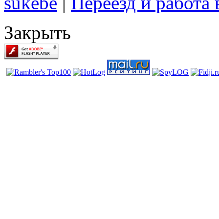
sukebe
|
Переезд и работа
Закрыть