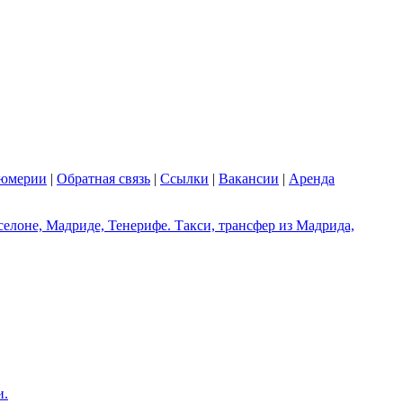
фюмерии
|
Обратная связь
|
Ссылки
|
Вакансии
|
Аренда
елоне, Мадриде, Тенерифе. Такси, трансфер из Мадрида,