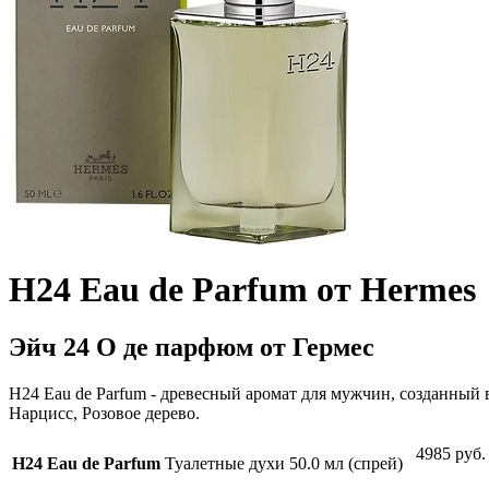
H24 Eau de Parfum от Hermes
Эйч 24 О де парфюм от Гермес
H24 Eau de Parfum - древесный аромат для мужчин, созданный
Нарцисс, Розовое дерево.
4985 руб.
H24 Eau de Parfum
Туалетные духи 50.0 мл (спрей)