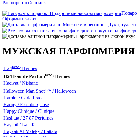
Расширенный поиск
Подаро
Оформить заказ
МУЖСКАЯ ПАРФЮМЕРИЯ
new
H24
/ Hermes
new
H24 Eau de Parfum
/ Hermes
Hacivat / Nishane
new
Halloween Man Shot
/ Halloween
Hamlet / Carla Fracci
Happy / Eisenberg Jose
Happy Clinique / Clinique
Hashtag / 27 87 Perfumes
Hayaati / Lattafa
Hayaati Al Maleky / Lattafa