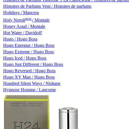
Histoires de Parfums Veni / Histoires de parfums
Holidays / Mancera
new
Holy Neroli
/ Montale
Honey Aoud / Montale
Hot Water / Davidoff
Hugo / Hugo Boss
Hugo Energise / Hugo Boss
Hugo Extreme / Hugo Boss
Hugo Iced / Hugo Boss
Hugo Just Different / Hugo Boss
Hugo Reversed / Hugo Boss
Hugo XY Man / Hugo Boss
Hundred Silent Ways / Nishane
Hypnose Homme / Lancome