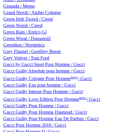
Granada / Memo
Grand Neroli / Atelier Cologne
Green Irish Tweed / Creed
Green Neroli / Creed
Green Rain / Enrico Gi
Green Wood / Dsquared2
Greenlion / Hermetica
Grey Flannel / Geoffrey Beene
Grey Vetiver / Tom Ford
Gucci by Gucci Sport Pour Homme / Gucci
Gucci Guilty Absolute pour homme / Gucci
new
Gucci Guilty Cologne Pour Homme
/ Gucci
Gucci Guilty Eau pour homme / Gucci
Gucci Guilty Intense Pour Homme / Gucci
new
Gucci Guilty Love Edition Pour Homme
/ Gucci
Gucci Guilty Pour Homme / Gucci
Gucci Guilty Pour Homme Diamond / Gucci
Gucci Guilty Pour Homme Eau De Parfum / Gucci
Gucci Pour Homme 2016 / Gucci
Gucci Pour Homme II / Gucci