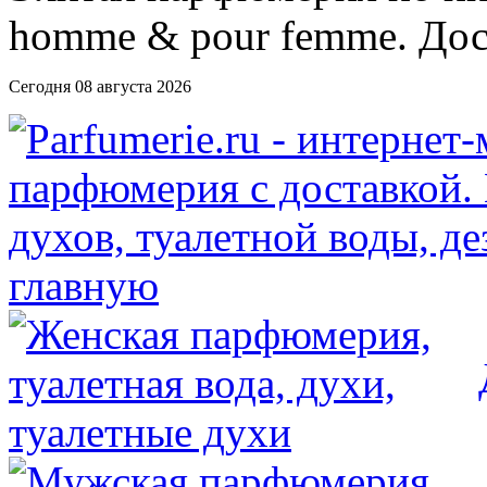
Сегодня 08 августа 2026
главную