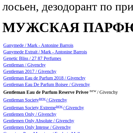
МУЖСКАЯ ПАРФ
Ganymede / Mark - Antonine Barrois
Ganymede Extrait / Mark - Antonine Barrois
Genetic Bliss / 27 87 Perfumes
Gentleman / Givenchy
Gentleman 2017 / Givenchy
Gentleman Eau de Parfum 2018 / Givenchy
Gentleman Eau De Parfum Boisee / Givenchy
new
Gentleman Eau de Parfum Reserve Privee
/ Givenchy
new
Gentleman Society
/ Givenchy
new
Gentleman Society Extreme
/ Givenchy
Gentlemen Only / Givenchy
Gentlemen Only Absolute / Givenchy
Gentlemen Only Intense / Givenchy