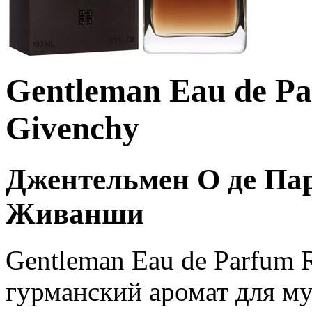
Gentleman Eau de Pa
Givenchy
Джентельмен О де Па
Живанши
Gentleman Eau de Parfum R
гурманский аромат для му