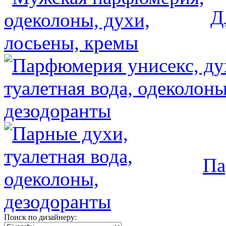
Д
Па
Поиск по дизайнеру: