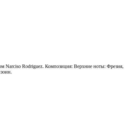
ом Narciso Rodriguez. Композиция: Верхние ноты: Фрезия,
нзоин.