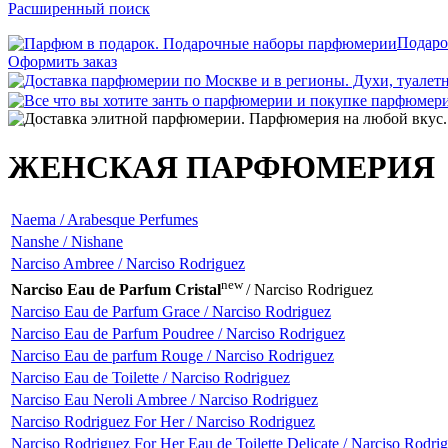
Расширенный поиск
Подаро
Оформить заказ
ЖЕНСКАЯ ПАРФЮМЕРИЯ
Naema / Arabesque Perfumes
Nanshe / Nishane
Narciso Ambree / Narciso Rodriguez
new
Narciso Eau de Parfum Cristal
/ Narciso Rodriguez
Narciso Eau de Parfum Grace / Narciso Rodriguez
Narciso Eau de Parfum Poudree / Narciso Rodriguez
Narciso Eau de parfum Rouge / Narciso Rodriguez
Narciso Eau de Toilette / Narciso Rodriguez
Narciso Eau Neroli Ambree / Narciso Rodriguez
Narciso Rodriguez For Her / Narciso Rodriguez
Narciso Rodriguez For Her Eau de Toilette Delicate / Narciso Rodri