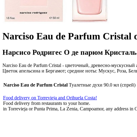
Narciso Eau de Parfum Cristal 
Нарсисо Родригес О де парюм Кристаль
Narciso Eau de Parfum Cristal - цветочный, древесно-мускусны
Цветок апельсина и Бергамот; средние ноты: Мускус, Роза, Бе
Narciso Eau de Parfum Cristal
Туалетные духи 90.0 мл (спрей)
Food delivery on Torrevieja and Orihuela Costa!
Food delivery from restaurants to your home.
in Torrevieja or Punta Prima, La Zenia, Campoamor, any address in O