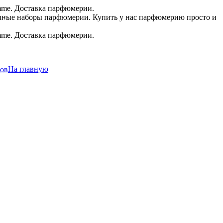
.в.
На главную