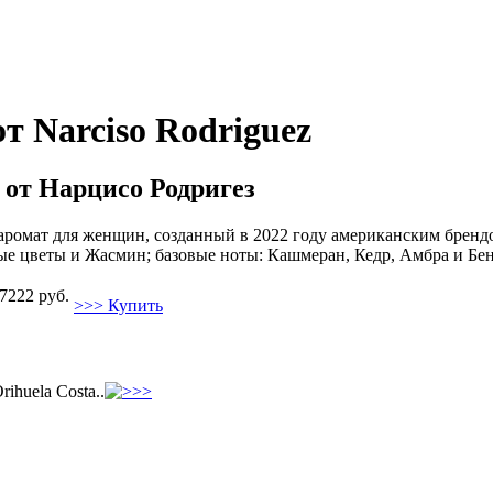
от Narciso Rodriguez
 от Нарцисо Родригез
й аромат для женщин, созданный в 2022 году американским бренд
лые цветы и Жасмин; базовые ноты: Кашмеран, Кедр, Амбра и Бе
7222 руб.
>>> Купить
rihuela Costa..