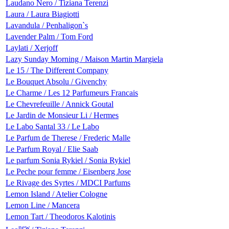
Laudano Nero / Tiziana Terenzi
Laura / Laura Biagiotti
Lavandula / Penhaligon`s
Lavender Palm / Tom Ford
Laylati / Xerjoff
Lazy Sunday Morning / Maison Martin Margiela
Le 15 / The Different Company
Le Bouquet Absolu / Givenchy
Le Charme / Les 12 Parfumeurs Francais
Le Chevrefeuille / Annick Goutal
Le Jardin de Monsieur Li / Hermes
Le Labo Santal 33 / Le Labo
Le Parfum de Therese / Frederic Malle
Le Parfum Royal / Elie Saab
Le parfum Sonia Rykiel / Sonia Rykiel
Le Peche pour femme / Eisenberg Jose
Le Rivage des Syrtes / MDCI Parfums
Lemon Island / Atelier Cologne
Lemon Line / Mancera
Lemon Tart / Theodoros Kalotinis
new