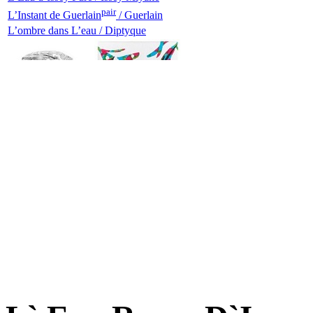
pair
L’Instant de Guerlain
/ Guerlain
L’ombre dans L’eau / Diptyque