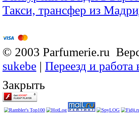
Такси, трансфер из Мадри
© 2003 Parfumerie.ru Вер
sukebe
|
Переезд и работа
Закрыть