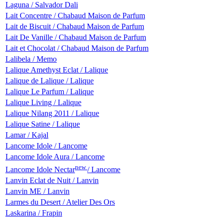
Laguna / Salvador Dali
Lait Concentre / Chabaud Maison de Parfum
Lait de Biscuit / Chabaud Maison de Parfum
Lait De Vanille / Chabaud Maison de Parfum
Lait et Chocolat / Chabaud Maison de Parfum
Lalibela / Memo
Lalique Amethyst Eclat / Lalique
Lalique de Lalique / Lalique
Lalique Le Parfum / Lalique
Lalique Living / Lalique
Lalique Nilang 2011 / Lalique
Lalique Satine / Lalique
Lamar / Kajal
Lancome Idole / Lancome
Lancome Idole Aura / Lancome
new
Lancome Idole Nectar
/ Lancome
Lanvin Eclat de Nuit / Lanvin
Lanvin ME / Lanvin
Larmes du Desert / Atelier Des Ors
Laskarina / Frapin