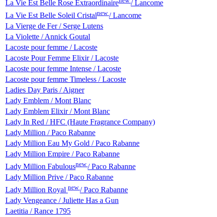
new
La Vie Est Belle Rose Extraordinaire
/ Lancome
new
La Vie Est Belle Soleil Cristal
/ Lancome
La Vierge de Fer / Serge Lutens
La Violette / Annick Goutal
Lacoste pour femme / Lacoste
Lacoste Pour Femme Elixir / Lacoste
Lacoste pour femme Intense / Lacoste
Lacoste pour femme Timeless / Lacoste
Ladies Day Paris / Aigner
Lady Emblem / Mont Blanc
Lady Emblem Elixir / Mont Blanc
Lady In Red / HFC (Haute Fragrance Company)
Lady Million / Paco Rabanne
Lady Million Eau My Gold / Paco Rabanne
Lady Million Empire / Paco Rabanne
new
Lady Million Fabulous
/ Paco Rabanne
Lady Million Prive / Paco Rabanne
new
Lady Million Royal
/ Paco Rabanne
Lady Vengeance / Juliette Has a Gun
Laetitia / Rance 1795