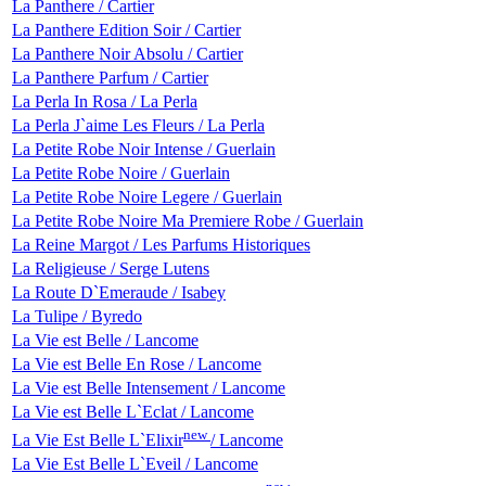
La Panthere / Cartier
La Panthere Edition Soir / Cartier
La Panthere Noir Absolu / Cartier
La Panthere Parfum / Cartier
La Perla In Rosa / La Perla
La Perla J`aime Les Fleurs / La Perla
La Petite Robe Noir Intense / Guerlain
La Petite Robe Noire / Guerlain
La Petite Robe Noire Legere / Guerlain
La Petite Robe Noire Ma Premiere Robe / Guerlain
La Reine Margot / Les Parfums Historiques
La Religieuse / Serge Lutens
La Route D`Emeraude / Isabey
La Tulipe / Byredo
La Vie est Belle / Lancome
La Vie est Belle En Rose / Lancome
La Vie est Belle Intensement / Lancome
La Vie est Belle L`Eclat / Lancome
new
La Vie Est Belle L`Elixir
/ Lancome
La Vie Est Belle L`Eveil / Lancome