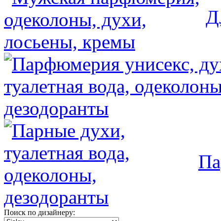
Д
Па
Поиск по дизайнеру: