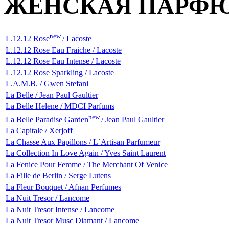
ЖЕНСКАЯ ПАРФ
new
L.12.12 Rose
/ Lacoste
L.12.12 Rose Eau Fraiche / Lacoste
L.12.12 Rose Eau Intense / Lacoste
L.12.12 Rose Sparkling / Lacoste
L.A.M.B. / Gwen Stefani
La Belle / Jean Paul Gaultier
La Belle Helene / MDCI Parfums
new
La Belle Paradise Garden
/ Jean Paul Gaultier
La Capitale / Xerjoff
La Chasse Aux Papillons / L`Artisan Parfumeur
La Collection In Love Again / Yves Saint Laurent
La Fenice Pour Femme / The Merchant Of Venice
La Fille de Berlin / Serge Lutens
La Fleur Bouquet / Afnan Perfumes
La Nuit Tresor / Lancome
La Nuit Tresor Intense / Lancome
La Nuit Tresor Musc Diamant / Lancome