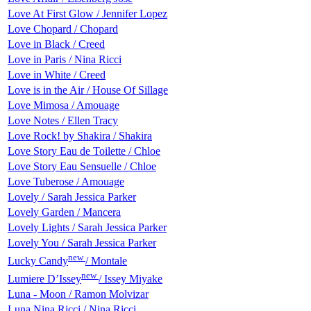
Love At First Glow / Jennifer Lopez
Love Chopard / Chopard
Love in Black / Creed
Love in Paris / Nina Ricci
Love in White / Creed
Love is in the Air / House Of Sillage
Love Mimosa / Amouage
Love Notes / Ellen Tracy
Love Rock! by Shakira / Shakira
Love Story Eau de Toilette / Chloe
Love Story Eau Sensuelle / Chloe
Love Tuberose / Amouage
Lovely / Sarah Jessica Parker
Lovely Garden / Mancera
Lovely Lights / Sarah Jessica Parker
Lovely You / Sarah Jessica Parker
new
Lucky Candy
/ Montale
new
Lumiere D’Issey
/ Issey Miyake
Luna - Moon / Ramon Molvizar
Luna Nina Ricci / Nina Ricci