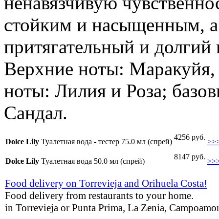
ненавязчивую чувственнос
стойким и насыщенным, а 
притягательный и долгий
Верхние ноты: Маракуйя,
ноты: Лилия и Роза; базо
Сандал.
4256 руб.
Dolce Lily
Туалетная вода - тестер 75.0 мл (спрей)
>>
8147 руб.
Dolce Lily
Туалетная вода 50.0 мл (спрей)
>>
Food delivery on Torrevieja and Orihuela Costa!
Food delivery from restaurants to your home.
in Torrevieja or Punta Prima, La Zenia, Campoamor,