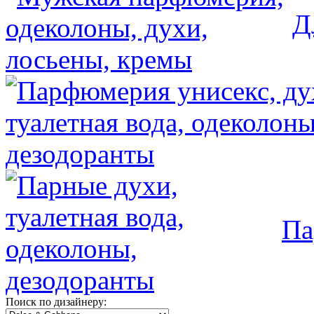
Д
Па
Поиск по дизайнеру: