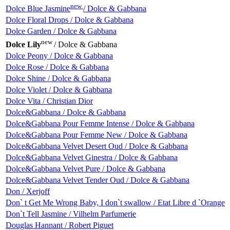
new
Dolce Blue Jasmine
/ Dolce & Gabbana
Dolce Floral Drops / Dolce & Gabbana
Dolce Garden / Dolce & Gabbana
new
Dolce Lily
/ Dolce & Gabbana
Dolce Peony / Dolce & Gabbana
Dolce Rose / Dolce & Gabbana
Dolce Shine / Dolce & Gabbana
Dolce Violet / Dolce & Gabbana
Dolce Vita / Christian Dior
Dolce&Gabbana / Dolce & Gabbana
Dolce&Gabbana Pour Femme Intense / Dolce & Gabbana
Dolce&Gabbana Pour Femme New / Dolce & Gabbana
Dolce&Gabbana Velvet Desert Oud / Dolce & Gabbana
Dolce&Gabbana Velvet Ginestra / Dolce & Gabbana
Dolce&Gabbana Velvet Pure / Dolce & Gabbana
Dolce&Gabbana Velvet Tender Oud / Dolce & Gabbana
Don / Xerjoff
Don` t Get Me Wrong Baby, I don`t swallow / Etat Libre d `Orange
Don`t Tell Jasmine / Vilhelm Parfumerie
Douglas Hannant / Robert Piguet