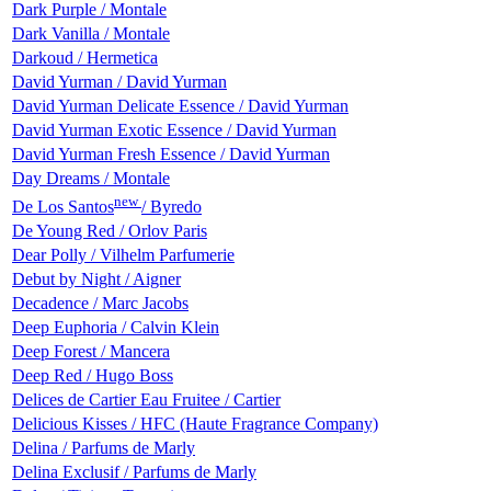
Dark Purple / Montale
Dark Vanilla / Montale
Darkoud / Hermetica
David Yurman / David Yurman
David Yurman Delicate Essence / David Yurman
David Yurman Exotic Essence / David Yurman
David Yurman Fresh Essence / David Yurman
Day Dreams / Montale
new
De Los Santos
/ Byredo
De Young Red / Orlov Paris
Dear Polly / Vilhelm Parfumerie
Debut by Night / Aigner
Decadence / Marc Jacobs
Deep Euphoria / Calvin Klein
Deep Forest / Mancera
Deep Red / Hugo Boss
Delices de Cartier Eau Fruitee / Cartier
Delicious Kisses / HFC (Haute Fragrance Company)
Delina / Parfums de Marly
Delina Exclusif / Parfums de Marly