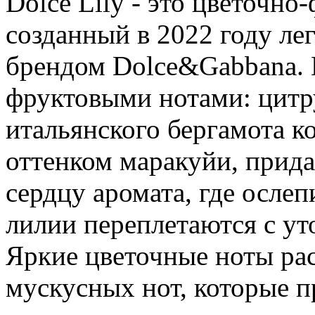
Dolce Lily - это цветочн
созданный в 2022 году л
брендом Dolce&Gabbana. 
фруктовыми нотами: цитр
итальянского бергамота к
оттенком маракуйи, прида
сердцу аромата, где осле
лилии переплетаются с у
Яркие цветочные ноты ра
мускусных нот, которые 