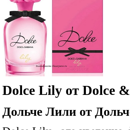
Dolce Lily от Dolce
Дольче Лили от Дольч