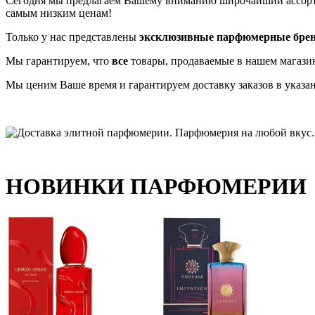
Сегодня мы предлагаем Вашему вниманию широчайший ассо
самым низким ценам!
Только у нас представлены
эксклюзивные парфюмерные бре
Мы гарантируем, что
все
товары, продаваемые в нашем магази
Мы ценим Ваше время и гарантируем доставку заказов в указа
НОВИНКИ ПАРФЮМЕРИИ