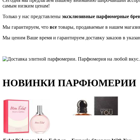
Сегодня мы предлагаем Вашему вниманию широчайший ассо
самым низким ценам!
Только у нас представлены
эксклюзивные парфюмерные бре
Мы гарантируем, что
все
товары, продаваемые в нашем магази
Мы ценим Ваше время и гарантируем доставку заказов в указа
НОВИНКИ ПАРФЮМЕРИИ