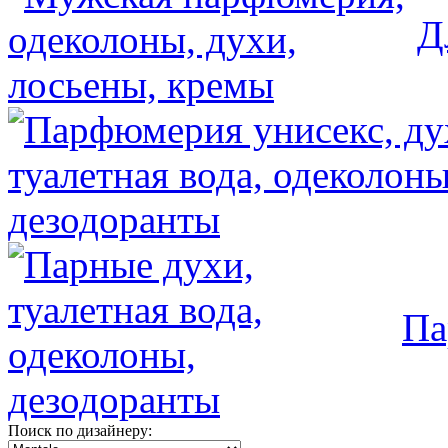
Д
Па
Поиск по дизайнеру: