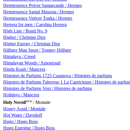
Hermessence Poivre Samarcande / Hermes
Hermessence Santal Massoia / Hermes
Hermessence Vetiver Tonka / Hermes
Herrera for men / Carolina Herrera
High Line / Bond No. 9
Higher / Christian Dior
Higher Energy / Christian Dior
Hilfiger Man Sport / Tommy Hilfiger
Himalaya / Creed
Himalayan Woods / Amouroud
Hindu Kush / Mancera
Histoires de Parfums 1725 Casanova / Histoires de parfums
Histoires de Parfums Tuberose 1 La Capricieuse / Histoires de parfu
Histoires de Parfums Veni / Histoires de parfums
Holidays / Mancera
new
Holy Neroli
/ Montale
Honey Aoud / Montale
Hot Water / Davidoff
Hugo / Hugo Boss
Hugo Energise / Hugo Boss