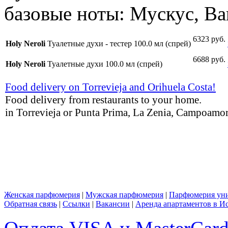
базовые ноты: Мускус, В
6323 руб.
Holy Neroli
Туалетные духи - тестер 100.0 мл (спрей)
6688 руб.
Holy Neroli
Туалетные духи 100.0 мл (спрей)
Food delivery on Torrevieja and Orihuela Costa!
Food delivery from restaurants to your home.
in Torrevieja or Punta Prima, La Zenia, Campoamor,
Женская парфюмерия
|
Мужская парфюмерия
|
Парфюмерия уни
Обратная связь
|
Ссылки
|
Вакансии
|
Аренда апартаментов в И