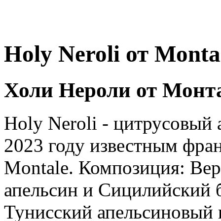
Holy Neroli от Monta
Холи Нероли от Монт
Holy Neroli - цитрусовый 
2023 году известным фр
Montale. Композиция: Вер
апельсин и Сицилийский б
Тунисский апельсиновый ц