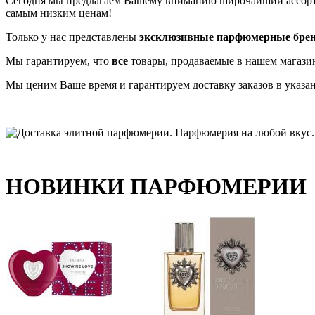
Сегодня мы предлагаем Вашему вниманию широчайший ассо
самым низким ценам!
Только у нас представлены
эксклюзивные парфюмерные бре
Мы гарантируем, что
все
товары, продаваемые в нашем магази
Мы ценим Ваше время и гарантируем доставку заказов в указа
НОВИНКИ ПАРФЮМЕРИИ