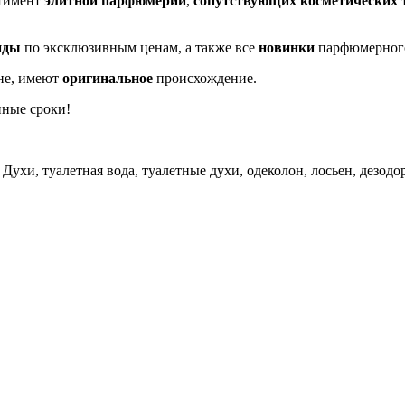
ртимент
элитной парфюмерии
,
сопутствующих косметических 
нды
по эксклюзивным ценам, а также все
новинки
парфюмерног
не, имеют
оригинальное
происхождение.
нные сроки!