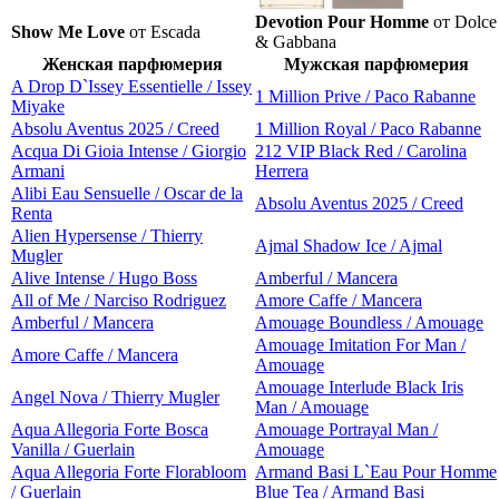
Devotion Pour Homme
от Dolce
Show Me Love
от Escada
& Gabbana
Женская парфюмерия
Мужская парфюмерия
A Drop D`Issey Essentielle / Issey
1 Million Prive / Paco Rabanne
Miyake
Absolu Aventus 2025 / Creed
1 Million Royal / Paco Rabanne
Acqua Di Gioia Intense / Giorgio
212 VIP Black Red / Carolina
Armani
Herrera
Alibi Eau Sensuelle / Oscar de la
Absolu Aventus 2025 / Creed
Renta
Alien Hypersense / Thierry
Ajmal Shadow Ice / Ajmal
Mugler
Alive Intense / Hugo Boss
Amberful / Mancera
All of Me / Narciso Rodriguez
Amore Caffe / Mancera
Amberful / Mancera
Amouage Boundless / Amouage
Amouage Imitation For Man /
Amore Caffe / Mancera
Amouage
Amouage Interlude Black Iris
Angel Nova / Thierry Mugler
Man / Amouage
Aqua Allegoria Forte Bosca
Amouage Portrayal Man /
Vanilla / Guerlain
Amouage
Aqua Allegoria Forte Florabloom
Armand Basi L`Eau Pour Homme
/ Guerlain
Blue Tea / Armand Basi