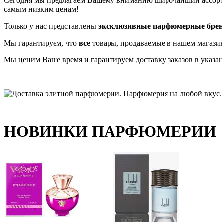
Сегодня мы предлагаем Вашему вниманию широчайший ассо
самым низким ценам!
Только у нас представлены
эксклюзивные парфюмерные бре
Мы гарантируем, что
все
товары, продаваемые в нашем магази
Мы ценим Ваше время и гарантируем доставку заказов в указа
НОВИНКИ ПАРФЮМЕРИИ